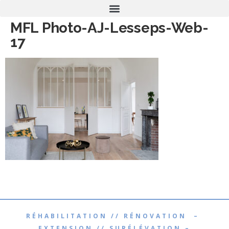
MFL Photo-AJ-Lesseps-Web-
17
RÉHABILITATION // RÉNOVATION –
EXTENSION // SURÉLÉVATION –