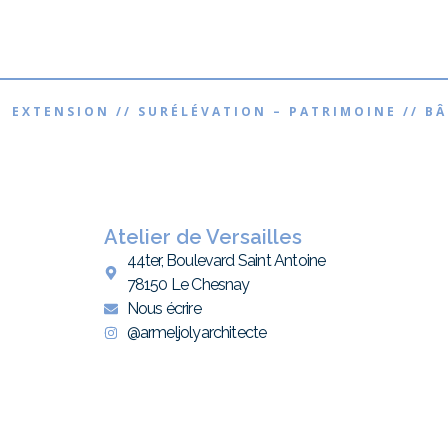
 EXTENSION // SURÉLÉVATION – PATRIMOINE // B
Atelier de Versailles
44ter, Boulevard Saint Antoine
78150 Le Chesnay
Nous écrire
@armeljolyarchitecte