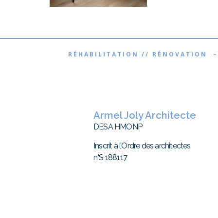
RÉHABILITATION // RÉNOVATION –
Armel Joly Architecte
DESA HMONP
Inscrit à l’Ordre des architectes
n°S 188117