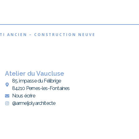
ÂTI ANCIEN – CONSTRUCTION NEUVE
Atelier du Vaucluse
85, impasse du Félibrige
84210 Pernes-les-Fontaines
Nous écrire
@armeljolyarchitecte