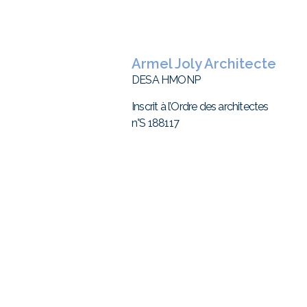
Armel Joly Architecte
DESA HMONP
Inscrit à l’Ordre des architectes
n°S 188117