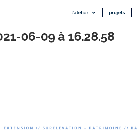
l’atelier
projets
021-06-09 à 16.28.58
 EXTENSION // SURÉLÉVATION – PATRIMOINE // B