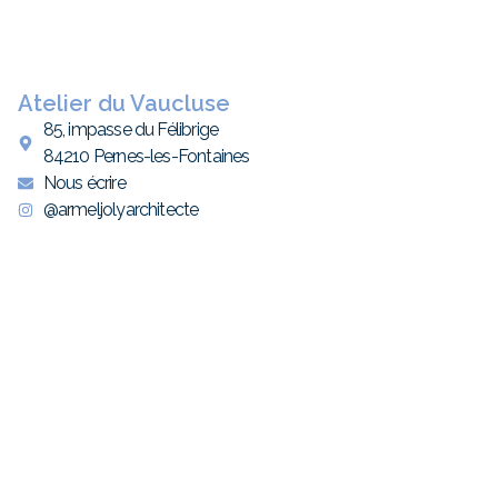
Atelier du Vaucluse
85, impasse du Félibrige
84210 Pernes-les-Fontaines
Nous écrire
@armeljolyarchitecte