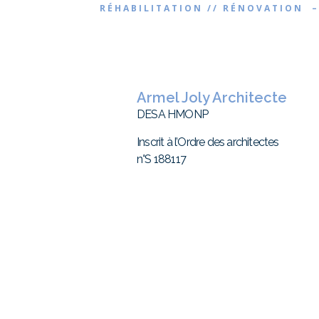
RÉHABILITATION // RÉNOVATION –
Armel Joly Architecte
DESA HMONP
Inscrit à l’Ordre des architectes
n°S 188117