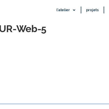
l’atelier
projets
CUR-Web-5