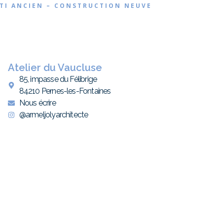
ÂTI ANCIEN – CONSTRUCTION NEUVE
Atelier du Vaucluse
85, impasse du Félibrige
84210 Pernes-les-Fontaines
Nous écrire
@armeljolyarchitecte