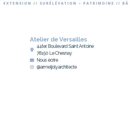
 EXTENSION // SURÉLÉVATION – PATRIMOINE // B
Atelier de Versailles
44ter, Boulevard Saint Antoine
78150 Le Chesnay
Nous écrire
@armeljolyarchitecte