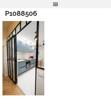
P1088506