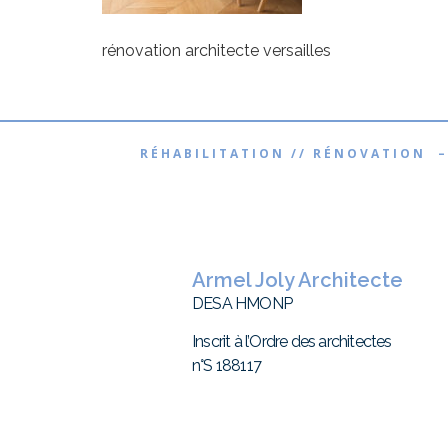
rénovation architecte versailles
RÉHABILITATION // RÉNOVATION –
Armel Joly Architecte
DESA HMONP
Inscrit à l’Ordre des architectes
n°S 188117