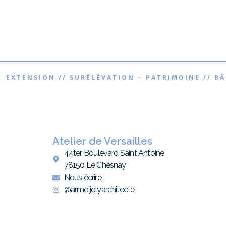
 EXTENSION // SURÉLÉVATION – PATRIMOINE // B
Atelier de Versailles
44ter, Boulevard Saint Antoine
78150 Le Chesnay
Nous écrire
@armeljolyarchitecte