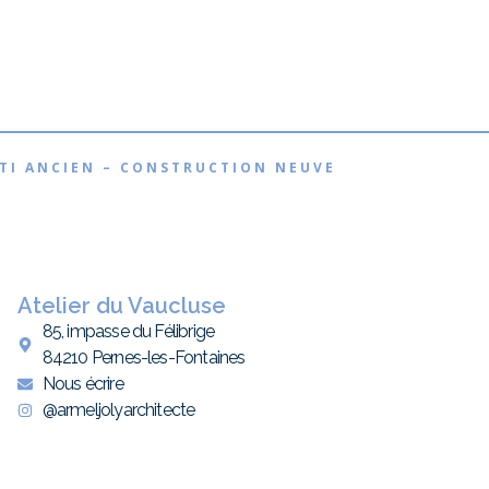
ÂTI ANCIEN – CONSTRUCTION NEUVE
Atelier du Vaucluse
85, impasse du Félibrige
84210 Pernes-les-Fontaines
Nous écrire
@armeljolyarchitecte