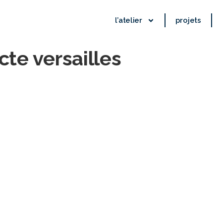
l’atelier
projets
cte versailles