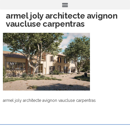
armel joly architecte avignon
vaucluse carpentras
armel joly architecte avignon vaucluse carpentras