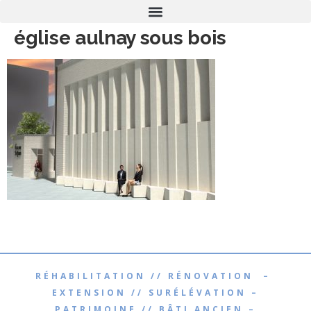
église aulnay sous bois
RÉHABILITATION // RÉNOVATION –
EXTENSION // SURÉLÉVATION –
PATRIMOINE // BÂTI ANCIEN –